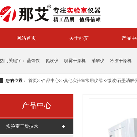
网站首页
关于那艾
产品中
喷雾干燥机试验中心
热门关键字：
蒸馏仪
氮吹仪
喷雾干燥机
消解仪
冷冻干燥机
您的位置：
首页
>>
产品中心
>>
其他实验室常用仪器
>>
微波/石墨消解
产品中心
实验室干燥技术