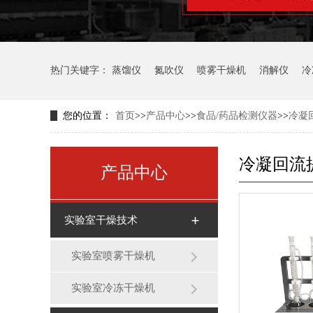
热门关键字：
蒸馏仪
氮吹仪
喷雾干燥机
消解仪
冷
您的位置：
首页
>>
产品中心
>>
食品/药品检测仪器
>>
冷凝
冷凝回流
产品中心
实验室干燥技术
实验室喷雾干燥机
实验室冷冻干燥机