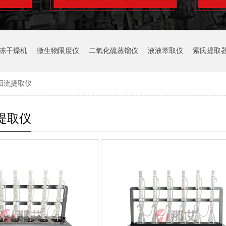
冻干燥机
微生物限度仪
二氧化硫蒸馏仪
液液萃取仪
索氏提取
回流提取仪
提取仪