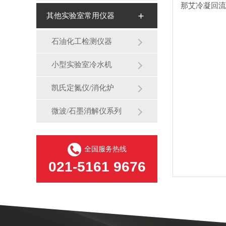
那艾冷凝回流
其他实验室常用仪器
石油化工检测仪器
小型实验室冷水机
凯氏定氮仪/消化炉
微波/石墨消解仪系列
全国服务热线
021-5161 9676