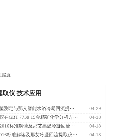
页
尾页
提取仪 技术应用
值测定与那艾智能水浴冷凝回流提···
04-29
GBT 7739.15金精矿化学分析方···
04-18
232-2016标准解读及那艾高温冷凝回流···
04-18
.5-2016标准解读及那艾冷凝回流提取仪···
04-18