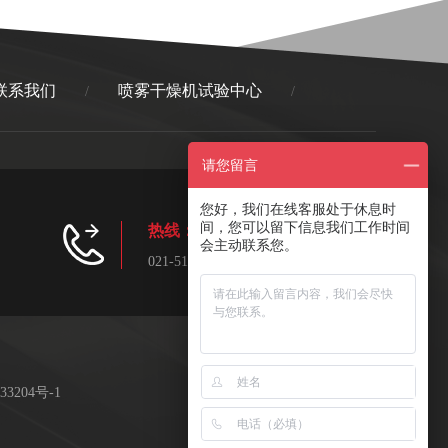
联系我们
喷雾干燥机试验中心
/
/
请您留言
您好，我们在线客服处于休息时
间，您可以留下信息我们工作时间
热线：
/ Phone
会主动联系您。
021-5161 9676
33204号-1