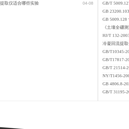
提取仪适合哪些实验
04-08
GB/T 500
GB 23200.
GB 5009.
《土壤全硼测
HJ/T 132
冷凝回流提取仪在
GB/T1034
GB/T1781
GB/T 215
NY/T1456
GB 4806.
GB/T 311