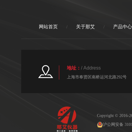
网站首页
关于那艾
产品中心
/
/
地址：
/ Address
上海市奉贤区南桥运河北路292号
Copyright © 2
沪公网安备 31011