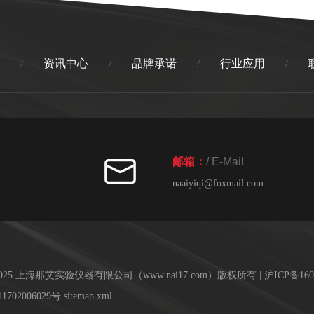
资讯中心
品牌承诺
行业应用
/
/
/
/
邮箱：
/ E-Mail
naaiyiqi@foxmail.com
016-2025 上海那艾实验仪器有限公司（www.nai17.com）版权所有 |
沪ICP备160
702006029号
sitemap.xml