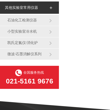
其他实验室常用仪器
石油化工检测仪器
小型实验室冷水机
凯氏定氮仪/消化炉
微波/石墨消解仪系列
全国服务热线
021-5161 9676