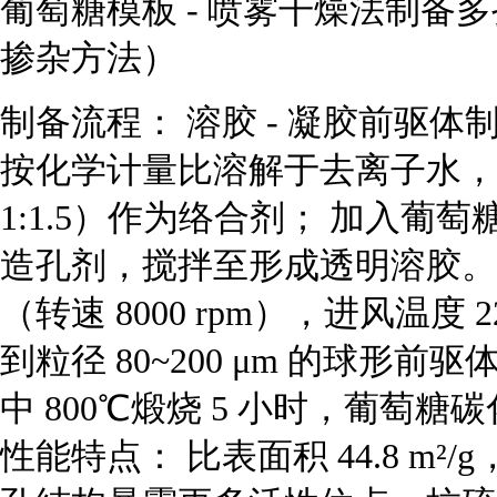
葡萄糖模板 - 喷雾干燥法制备多孔 L
掺杂方法）
制备流程： 溶胶 - 凝胶前驱
按化学计量比溶解于去离子水，
1:1.5）作为络合剂； 加入葡萄
造孔剂，搅拌至形成透明溶胶。
（转速 8000 rpm），进风温度
到粒径 80~200 μm 的球形
中 800℃煅烧 5 小时，葡萄
性能特点： 比表面积 44.8 m²/