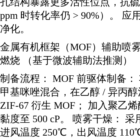
孔结构暴露更多活性位点，抗硫中
ppm 时转化率仍 > 90%）。
净化。
金属有机框架（MOF）辅助喷雾干燥制
燃烧 （基于微波辅助法推测）
制备流程： MOF 前驱体制备：
甲基咪唑混合，在乙醇 / 异丙醇
ZIF-67 衍生 MOF； 加入
黏度至 500 cP。 喷雾干燥： 
进风温度 250℃，出风温度 110℃