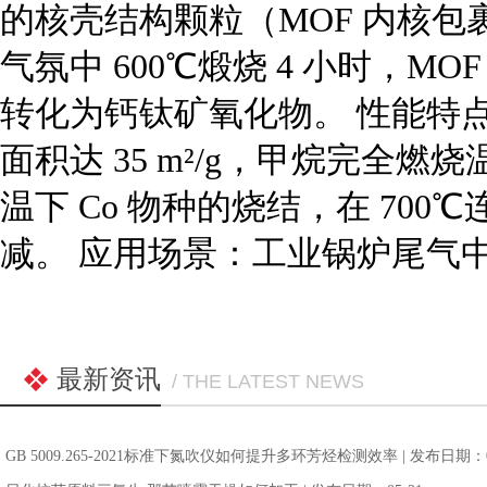
的核壳结构颗粒（MOF 内核包
气氛中 600℃煅烧 4 小时，
转化为钙钛矿氧化物。 性能特
面积达 35 m²/g，甲烷完全燃烧
温下 Co 物种的烧结，在 700
减。 应用场景：工业锅炉尾气
最新资讯
/ THE LATEST NEWS
GB 5009.265-2021标准下氮吹仪如何提升多环芳烃检测效率
| 发布日期：0