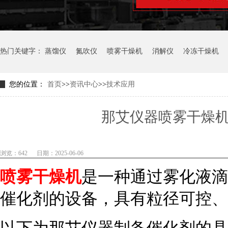
热门关键字：
蒸馏仪
氮吹仪
喷雾干燥机
消解仪
冷冻干燥机
您的位置：
首页
>>
资讯中心
>>
技术应用
那艾仪器喷雾干燥
浏览：642
日期：2025-06-06
喷雾干燥机
是一种通过雾化液滴
催化剂的设备，具有粒径可控、