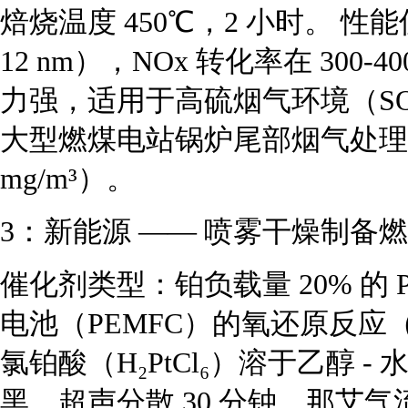
焙烧温度 450℃，2 小时。 性
12 nm），NOx 转化率在 300
力强，适用于高硫烟气环境（SO₂浓
大型燃煤电站锅炉尾部烟气处理，
mg/m³）。
3：新能源 —— 喷雾干燥制备燃
催化剂类型：铂负载量 20% 的 
电池（PEMFC）的氧还原反应（
氯铂酸（H₂PtCl₆）溶于乙醇 - 水混
黑，超声分散 30 分钟。那艾