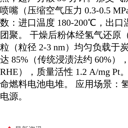
喷嘴（压缩空气压力 0.3-0.5 M
数：进口温度 180-200℃，出
团聚。 干燥后粉体经氢气还原（30
粒（粒径 2-3 nm）均匀负载
达 85%（传统浸渍法约 60%），起
RHE），质量活性 1.2 A/mg
命燃料电池电堆。 应用场景：
电源。