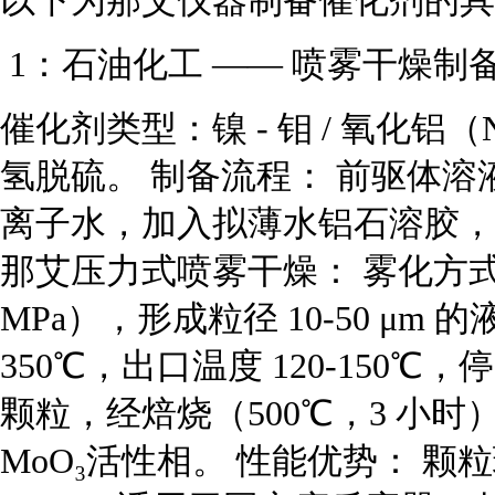
以下为那艾仪器制备催化剂的
1：石油化工 —— 喷雾干燥
催化剂类型：镍 - 钼 / 氧化铝（
氢脱硫。 制备流程： 前驱体
离子水，加入拟薄水铝石溶胶，调
那艾压力式喷雾干燥： 雾化方式：
MPa），形成粒径 10-50 μm 
350℃，出口温度 120-150℃，
颗粒，经焙烧（500℃，3 小时）生
MoO₃活性相。 性能优势： 颗粒球