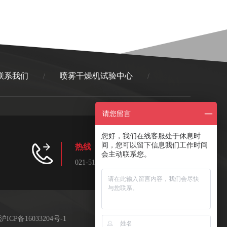
联系我们
喷雾干燥机试验中心
/
/
请您留言
您好，我们在线客服处于休息时
间，您可以留下信息我们工作时间
热线：
/ Phone
会主动联系您。
021-5161 9676
沪ICP备16033204号-1