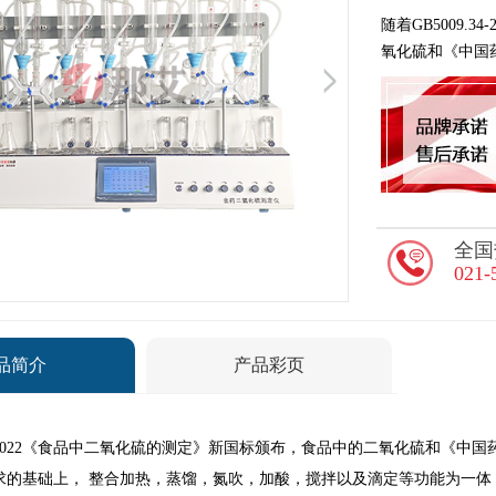
随着GB5009.
氧化硫和《中国
全国
021-
品简介
产品彩页
.34-2022《食品中二氧化硫的测定》新国标颁布，食品中的二氧化硫和
求的基础上， 整合加热，蒸馏，氮吹，加酸，搅拌以及滴定等功能为一体，