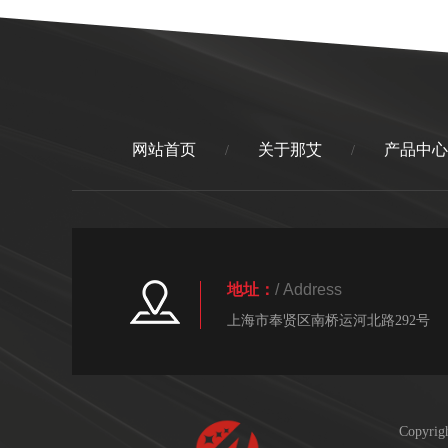
网站首页
关于那艾
产品中心
/
/
地址：
/ Address
上海市奉贤区南桥运河北路292号
Copyr