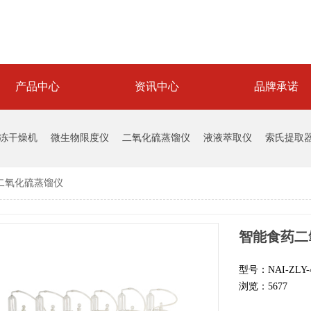
产品中心
资讯中心
品牌承诺
冻干燥机
微生物限度仪
二氧化硫蒸馏仪
液液萃取仪
索氏提取
二氧化硫蒸馏仪
智能食药二
型号：NAI-ZLY-4
浏览：5677