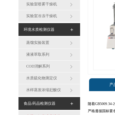
实验室喷雾干燥机
实验室冷冻干燥机
环境水质检测仪器
蒸馏实验装置
液液萃取系列
COD消解系列
水质硫化物测定仪
产
水样蒸发浓缩赶酸仪
食品/药品检测仪器
随着GB5009
严格遵循国标要