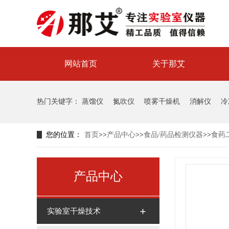
网站首页
关于那艾
喷雾干燥机试验中心
热门关键字：
蒸馏仪
氮吹仪
喷雾干燥机
消解仪
冷
您的位置：
首页
>>
产品中心
>>
食品/药品检测仪器
>>
食药
产品中心
实验室干燥技术