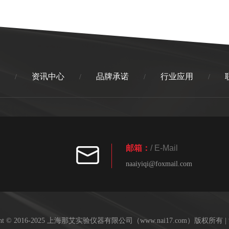
资讯中心
品牌承诺
行业应用
/
/
/
/
邮箱：
/ E-Mail
naaiyiqi@foxmail.com
ight © 2016-2025 上海那艾实验仪器有限公司（www.nai17.com）版权所有 |