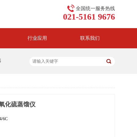
全国统一服务热线
021-5161 9676
行业应用
联系我们
器
氧化硫蒸馏仪
/6C