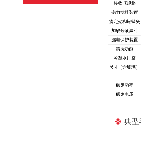
接收瓶规格
磁力搅拌装置
滴定架和蝴蝶夹
加酸分液漏斗
漏电保护装置
清洗功能
冷凝水排空
尺寸（含玻璃）
额定功率
额定电压
典型