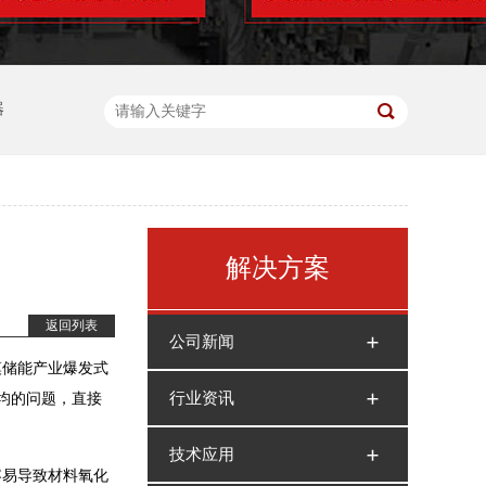
器
解决方案
返回列表
公司新闻
模储能产业爆发式
行业资讯
均的问题，直接
技术应用
容易导致材料氧化