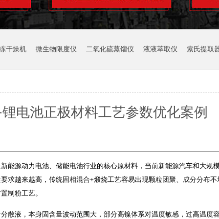
冻干燥机
微生物限度仪
二氧化硫蒸馏仪
液液萃取仪
索氏提取
备锂电池正极材料工艺参数优化案例
是新能源动力电池、储能电池行业的核心原材料，当前新能源汽车和大规
要求越来越高，传统固相混合+煅烧工艺容易出现颗粒团聚、成分分布不
前置制粉工艺。
合分散液，本身固含量波动范围大，部分高镍体系对温度敏感，过高温度