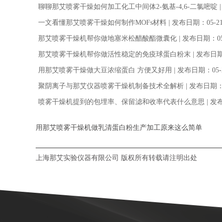
聊聊那艾喷雾干燥如何加工化工中间体2-氨基-4,6-二氯嘧啶
一文看懂那艾喷雾干燥如何制作MOFs材料
| 发布日期：05-2
那艾喷雾干燥机帮你做地塞米松醋酸酯微囊化
| 发布日期：05
那艾喷雾干燥机帮你做活性稳定的免疫球蛋白粉末
| 发布日期
用那艾喷雾干燥做大豆浓缩蛋白 方便又好用
| 发布日期：05-
聚阴离子与那艾仪器喷雾干燥机制备技术全解析
| 发布日期：
喷雾干燥机提到的包埋率、保留滤和收率代表什么意思
| 发
用那艾喷雾干燥机做乳清蛋白粉生产加工原来这么简单
上海那艾实验仪器有限公司 版权所有转载请注明出处