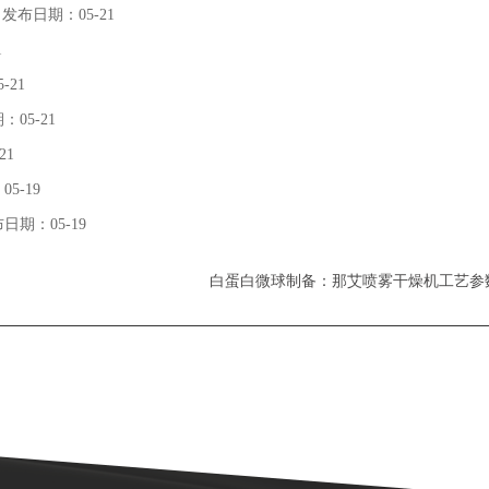
| 发布日期：05-21
1
-21
：05-21
21
05-19
布日期：05-19
白蛋白微球制备：那艾喷雾干燥机工艺参