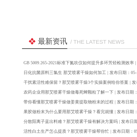
最新资讯
/ THE LATEST NEWS
GB 5009.265-2021标准下氮吹仪如何提升多环芳烃检测效率
日化抗菌原料三氯生 那艾喷雾干燥如何加工
| 发布日期：05-
干扰素活性难保留？那艾喷雾干燥3个实操案例给你答案
| 
农药企业用那艾喷雾干燥做毒死蜱颗粒了解一下
| 发布日期：
带你看懂那艾喷雾干燥做姜黄提取物粉末的过程
| 发布日期：
果胶做粉末为什么要用那艾喷雾干燥？看完就懂
| 发布日期：
分散阳离子蓝出料难？那艾喷雾干燥有解决方案吗
| 发布日期
活性白土生产怎么提质？那艾喷雾干燥帮你忙
| 发布日期：05