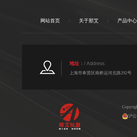
网站首页
关于那艾
产品中心
/
/
地址：
/ Address
上海市奉贤区南桥运河北路292号
Copyr
沪公网