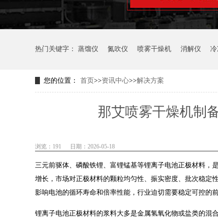
热门关键字：
蒸馏仪
氮吹仪
喷雾干燥机
消解仪
冷
您的位置：
首页
>>
资讯中心
>>
解决方案
那艾喷雾干燥机制
浏览：191
日期：2026-05-18
三元前驱体、磷酸铁锂、富锂锰基等锂离子电池正极材料，
增长，市场对正极材料的颗粒均匀性、振实密度、批次稳定性
影响电池的循环寿命和倍率性能，行业迫切需要稳定可控的
锂离子电池正极材料的浆料大多是金属氢氧化物或盐类的混