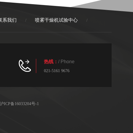
联系我们
喷雾干燥机试验中心
/
/
热线：
/ Phone
021-5161 9676
沪ICP备16033204号-1