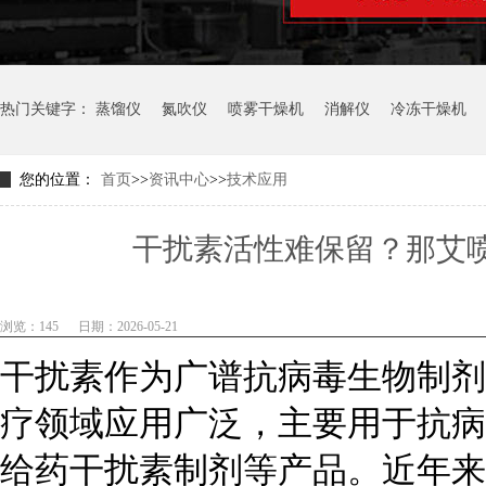
热门关键字：
蒸馏仪
氮吹仪
喷雾干燥机
消解仪
冷冻干燥机
您的位置：
首页
>>
资讯中心
>>
技术应用
干扰素活性难保留？那艾
浏览：145
日期：2026-05-21
干扰素作为广谱抗病毒生物制剂
疗领域应用广泛，主要用于抗病
给药干扰素制剂等产品。近年来