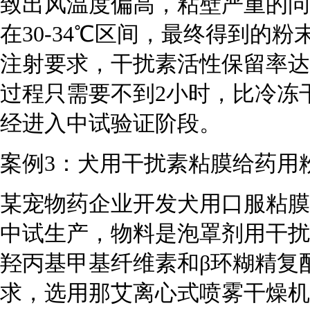
致出风温度偏高，粘壁严重的问
在30-34℃区间，最终得到的
注射要求，干扰素活性保留率达到9
过程只需要不到2小时，比冷冻
经进入中试验证阶段。
案例3：犬用干扰素粘膜给药用
某宠物药企业开发犬用口服粘膜
中试生产，物料是泡罩剂用干扰
羟丙基甲基纤维素和β环糊精复
求，选用那艾离心式喷雾干燥机N