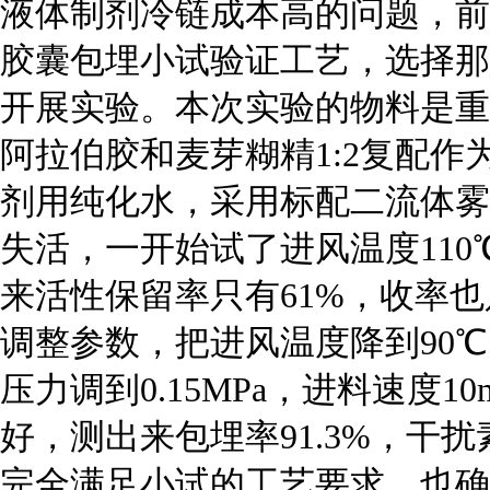
液体制剂冷链成本高的问题，前
胶囊包埋小试验证工艺，选择那
开展实验。本次实验的物料是重
阿拉伯胶和麦芽糊精1:2复配作
剂用纯化水，采用标配二流体雾
失活，一开始试了进风温度110
来活性保留率只有61%，收率也
调整参数，把进风温度降到90℃
压力调到0.15MPa，进料速度1
好，测出来包埋率91.3%，干扰素
完全满足小试的工艺要求，也确