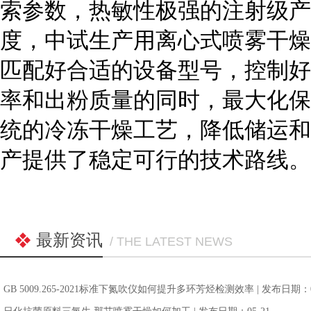
索参数，热敏性极强的注射级产
度，中试生产用离心式喷雾干燥
匹配好合适的设备型号，控制好
率和出粉质量的同时，最大化保
统的冷冻干燥工艺，降低储运和
产提供了稳定可行的技术路线。
最新资讯
/ THE LATEST NEWS
GB 5009.265-2021标准下氮吹仪如何提升多环芳烃检测效率
| 发布日期：0