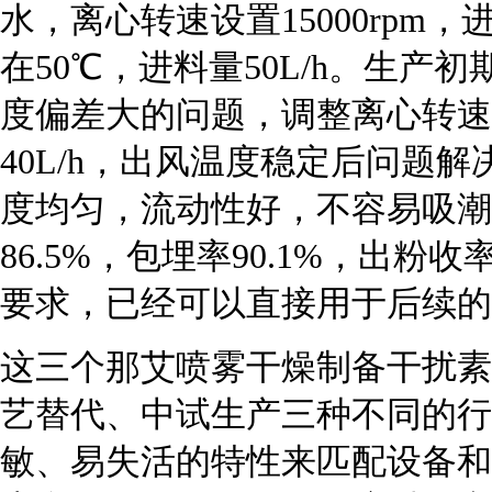
水，离心转速设置15000rpm
在50℃，进料量50L/h。生
度偏差大的问题，调整离心转速到
40L/h，出风温度稳定后问题
度均匀，流动性好，不容易吸潮
86.5%，包埋率90.1%，出粉
要求，已经可以直接用于后续的
这三个那艾喷雾干燥制备干扰素
艺替代、中试生产三种不同的行
敏、易失活的特性来匹配设备和