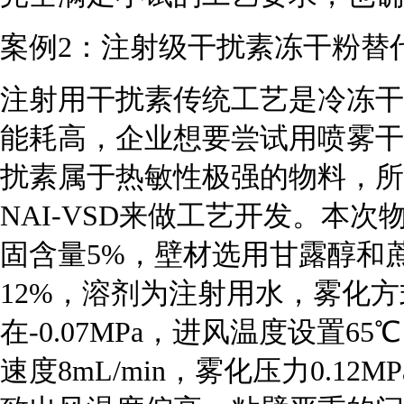
案例2：注射级干扰素冻干粉替
注射用干扰素传统工艺是冷冻干
能耗高，企业想要尝试用喷雾干
扰素属于热敏性极强的物料，所
NAI-VSD来做工艺开发。本
固含量5%，壁材选用甘露醇和蔗
12%，溶剂为注射用水，雾化
在-0.07MPa，进风温度设置
速度8mL/min，雾化压力0.1